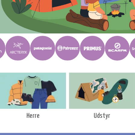
Udstyr
Herre