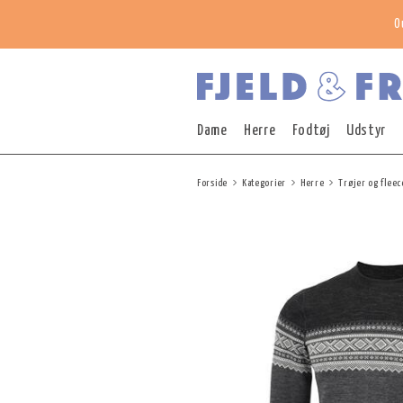
O
Dame
Herre
Fodtøj
Udstyr
Forside
Kategorier
Herre
Trøjer og fleec