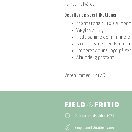
i vinterhalvåret.
Detaljer og specifikationer
Ydermateriale: 100 % merin
Vægt: 524,5 gram
Flade sømme der minimerer 
Jacquardstrik med Marius-
Broderet Aclima-logo på ve
Almindelig pasform
Varenummer:
42176