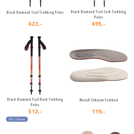
Black Diamond Trail Cork Trekking
Black Diamond Trail Trekking Poles
Poles
622,-
695,-
Black Diamond Trail Back Trekking
Meindl Vakuum Footbed
Poles
512,-
119,-
Fås i 2 farver