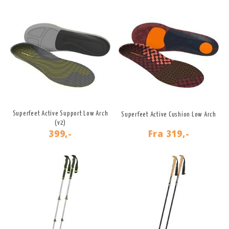
Superfeet Active Support Low Arch
Superfeet Active Cushion Low Arch
(v2)
399,-
Fra
319,-