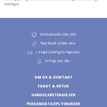
hverdagen.
Outdoorbrands siden 1979
Shop blandt 20.000+ varer
1-3 dages levering for lagervarer
Fri fragt over 799,-
OM OS & KONTAKT
FRAGT & RETUR
HANDELSBETINGELSER
PERSONDATAOPLYSNINGER