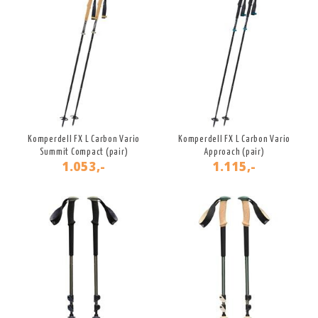
Komperdell FX L Carbon Vario
Komperdell FX L Carbon Vario
Summit Compact (pair)
Approach (pair)
1.053,-
1.115,-