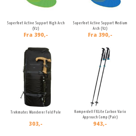
Superfeet Active Support High Arch
Superfeet Active Support Medium
(V2)
Arch (V2)
Fra
390,-
Fra
390,-
Komperdell FXLite Carbon Vario
Trekmates Wanderer Fold Pole
Approach Comp (Pair)
303,-
943,-