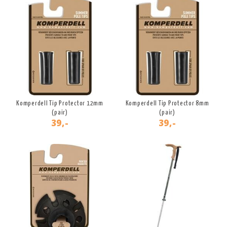
Komperdell Tip Protector 12mm
Komperdell Tip Protector 8mm
(pair)
(pair)
39,-
39,-