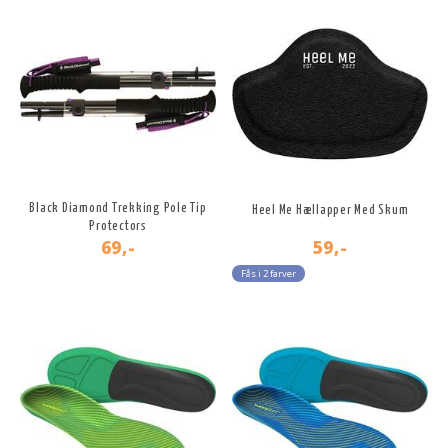
Black Diamond Trekking Pole Tip
Heel Me Hællapper Med Skum
Protectors
69,-
59,-
Fås i 2 farver