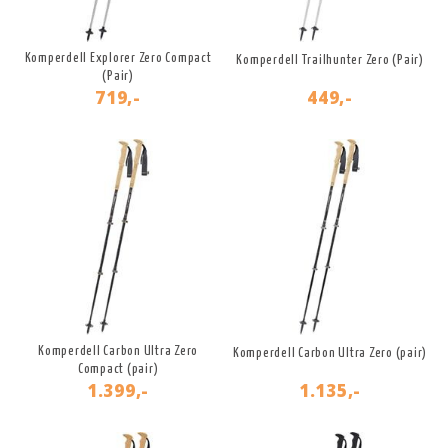
Komperdell Explorer Zero Compact
Komperdell Trailhunter Zero (Pair)
(Pair)
719,-
449,-
Komperdell Carbon Ultra Zero
Komperdell Carbon Ultra Zero (pair)
Compact (pair)
1.399,-
1.135,-