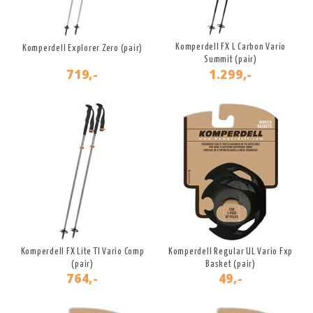
Komperdell FX L Carbon Vario
Komperdell Explorer Zero (pair)
Summit (pair)
719,-
1.299,-
Komperdell FX Lite TI Vario Comp
Komperdell Regular UL Vario Fxp
(pair)
Basket (pair)
764,-
49,-