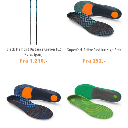
Black Diamond Distance Carbon FLZ
Superfeet Active Cushion High Arch
Poles (pair)
Fra
1.210,-
Fra
252,-