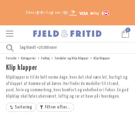
Siden 1979
Fri fragt over 799,-
0
Forside
Kategorier
Fodtøj
Sandaler og klip-klapper
Klip klapper
Klip klapper
Klipklapper er til de helt varme dage, hvor det skal være let, hurtigt og
afslappet at komme ud ad døren. Her finder du modeller til strand,
pool, ferie og sommerbrug, hvor komfort og enkelhed er i fokus. En god
klipklap skal føles ubesværet, luftig og rar at have på i hverdagen.
Sortering
Filtrer efter...