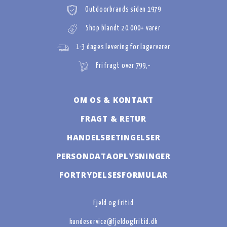
Outdoorbrands siden 1979
Shop blandt 20.000+ varer
1-3 dages levering for lagervarer
Fri fragt over 799,-
OM OS & KONTAKT
FRAGT & RETUR
HANDELSBETINGELSER
PERSONDATAOPLYSNINGER
FORTRYDELSESFORMULAR
Fjeld og Fritid
kundeservice@fjeldogfritid.dk