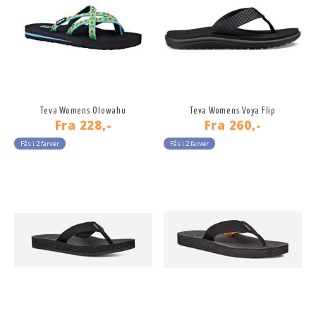
Teva Womens Olowahu
Teva Womens Voya Flip
Fra
228,-
Fra
260,-
Fås i 2 farver
Fås i 2 farver