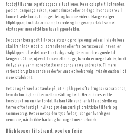
fodtøj til varme og afslappede situationer. De er oplagte til stranden,
poolen, campingpladsen, sommerhuset eller de dage, hvor du bare vil
kunne træde hurtigt i noget let og komme videre. Mange vælger
klipklapper, fordi de er ukomplicerede og fungerer perfekt som et
ekstra par, man altid kan have liggende klar.
De passer især godt til korte stræk og rolige omgivelser. Hvis du bare
skal fra håndklædet til strandbaren eller fra terrassen ud i haven, er
klipklapper ofte det mest naturlige valg. De er mindre egnede til
længere gåture, ujævnt terræn eller dage, hvor du er meget aktiv, fordi
de typisk giver mindre støtte end sandaler og andre sko. Til mere
varieret brug kan
sandaler
derfor være et bedre valg, hvis du ønsker lidt
mere stabilitet.
Det er også værd at tænke på, at klipklapper ofte bruges i situationer,
hvor du hurtigt skifter mellem vådt og tørt. Her er deres enkle
konstruktion en klar fordel. De kan tåle vand, er lette at skylle og
tørrer ofte hurtigt, hvilket gør dem særligt praktiske til ferie og
sommerbrug. Det er netop den type fodtøj, der gør hverdagen
nemmere, når du ikke har brug for noget mere teknisk.
Klipklapper til strand, pool og ferie