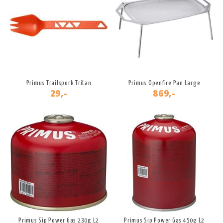
Primus Trailspork Tritan
Primus Openfire Pan Large
29,-
869,-
Primus Sip Power Gas 230g L2
Primus Sip Power Gas 450g L2