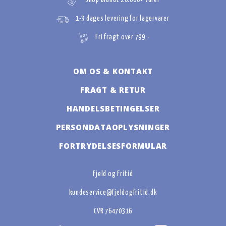
Shop blandt 20.000+ varer
1-3 dages levering for lagervarer
Fri fragt over 799,-
OM OS & KONTAKT
FRAGT & RETUR
HANDELSBETINGELSER
PERSONDATAOPLYSNINGER
FORTRYDELSESFORMULAR
Fjeld og Fritid
kundeservice@fjeldogfritid.dk
CVR 76470316