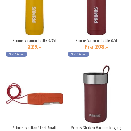
Primus Vacuum Bottle 0,35l
Primus Vacuum Bottle 0,5l
229,-
Fra
208,-
Fås i 3 farver
Fås i 4 farver
Primus Ignition Steel Small
Primus Slurken Vacuum Mug 0.3