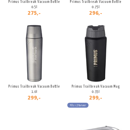
Primus Trailbreak Vacuum Bottle
Primus Trailbreak Vacuum Bottle
0.5l
0.75l
275,-
296,-
Primus Trailbreak Vacuum Bottle
Primus Trailbreak Vacuum Mug
1.0l
0.35l
299,-
299,-
Fås i 2 farver