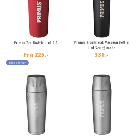
Primus Trailbreak Vacuum Bottle
Primus Trailbottle 1.0l S.S.
1.0l S2025 mode
Fra
225,-
330,-
Fås i 3 farver