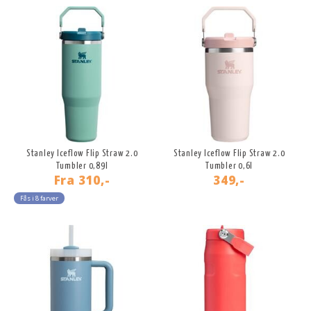
Stanley Iceflow Flip Straw 2.0
Stanley Iceflow Flip Straw 2.0
Tumbler 0,89l
Tumbler 0,6l
Fra
310,-
349,-
Fås i 8 farver