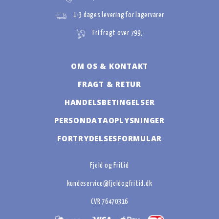
1-3 dages levering for lagervarer
Fri fragt over 799,-
OM OS & KONTAKT
FRAGT & RETUR
HANDELSBETINGELSER
PERSONDATAOPLYSNINGER
FORTRYDELSESFORMULAR
Fjeld og Fritid
kundeservice@fjeldogfritid.dk
CVR 76470316