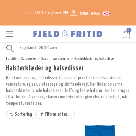
Siden 1979
Fri fragt over 799,-
0
Forside
Kategorier
Dame
Accessories
Halstørklæder og halsedisser
Halstørklæder og halsedisser
Halstørklæder og halsedisser til dame er praktiske accessories til
vandreture, rejser, vinterdage og skiftende vejr. Her finder du varme
halstørklæder, bløde halsedisser, buffs og lette halsrør, der kan bruges
til at holde på varmen, skærme mod vind eller give ekstra komfort, når
temperaturen falder.
Sortering
Filtrer efter...