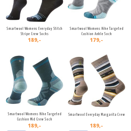
Smartwool Womens Everyday Stitch
Smartwool Womens Hike Targeted
Stripe Crew Socks
Cushion Ankle Sock
189,-
179,-
Smartwool Womens Hike Targeted
Smartwool Everyday Margarita Crew
Cushion Mid Crew Sock
189,-
189,-