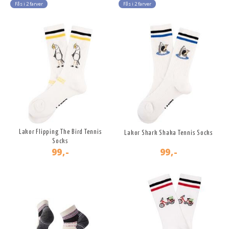
Fås i 2 farver
Fås i 2 farver
Lakor Flipping The Bird Tennis
Lakor Shark Shaka Tennis Socks
Socks
99,-
99,-