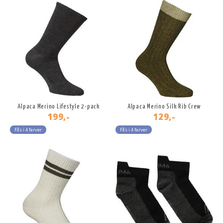
Alpaca Merino Lifestyle 2-pack
Alpaca Merino Silk Rib Crew
199,-
129,-
Fås i 4 farver
Fås i 4 farver