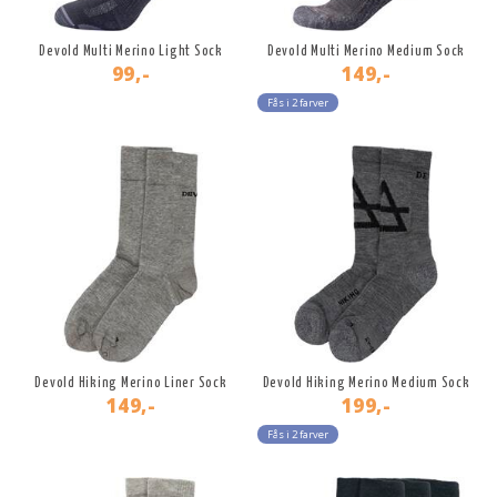
Devold Multi Merino Light Sock
Devold Multi Merino Medium Sock
99,-
149,-
Fås i 2 farver
Devold Hiking Merino Liner Sock
Devold Hiking Merino Medium Sock
149,-
199,-
Fås i 2 farver