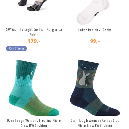
SW Ws Hike Light Cushion Margarita
Lakor Red Maxi Socks
Ankle
179,-
99,-
Fås i 2 farver
Darn Tough Womens Treeline Micro
Darn Tough Womens Critter Club
Crew MW Cushion
Micro Crew LW Cushion