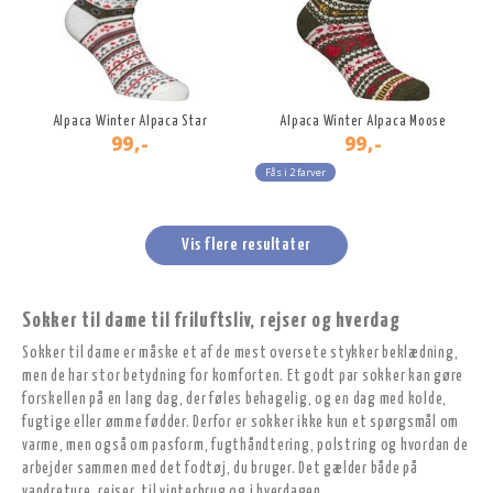
Alpaca Winter Alpaca Star
Alpaca Winter Alpaca Moose
99,-
99,-
Fås i 2 farver
Vis flere resultater
Sokker til dame til friluftsliv, rejser og hverdag
Sokker til dame er måske et af de mest oversete stykker beklædning,
men de har stor betydning for komforten. Et godt par sokker kan gøre
forskellen på en lang dag, der føles behagelig, og en dag med kolde,
fugtige eller ømme fødder. Derfor er sokker ikke kun et spørgsmål om
varme, men også om pasform, fugthåndtering, polstring og hvordan de
arbejder sammen med det fodtøj, du bruger. Det gælder både på
vandreture, rejser, til vinterbrug og i hverdagen.