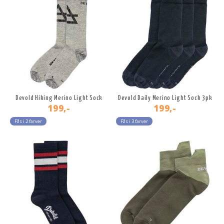
Devold Hiking Merino Light Sock
Devold Daily Merino Light Sock 3pk
199,-
199,-
Fås i 2 farver
Fås i 3 farver