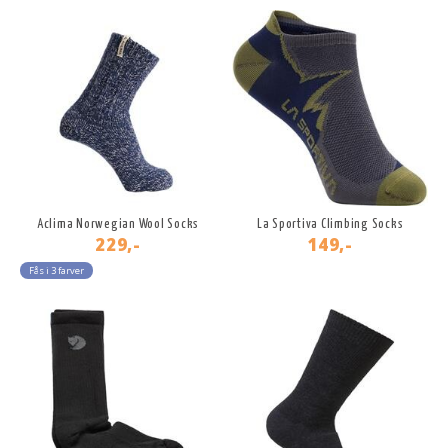
Aclima Norwegian Wool Socks
La Sportiva Climbing Socks
229,-
149,-
Fås i 3 farver