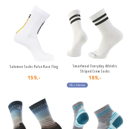
Smartwool Everyday Athletic
Salomon Socks Pulse Race Flag
Striped Crew Socks
159,-
189,-
Fås i 2 farver