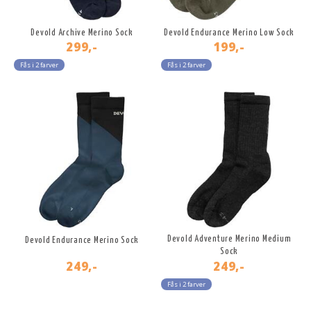
Devold Archive Merino Sock
Devold Endurance Merino Low Sock
299,-
199,-
Fås i 2 farver
Fås i 2 farver
Devold Adventure Merino Medium
Devold Endurance Merino Sock
Sock
249,-
249,-
Fås i 2 farver