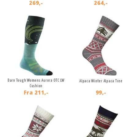
269,-
264,-
Darn Tough Womens Aurora OTC LW
Alpaca Winter Alpaca Tree
Cushion
Fra
211,-
99,-