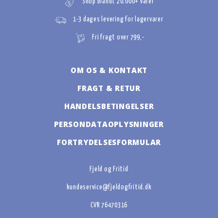
Shop blandt 20.000+ varer
1-3 dages levering for lagervarer
Fri fragt over 799,-
OM OS & KONTAKT
FRAGT & RETUR
HANDELSBETINGELSER
PERSONDATAOPLYSNINGER
FORTRYDELSESFORMULAR
Fjeld og Fritid
kundeservice@fjeldogfritid.dk
CVR 76470316