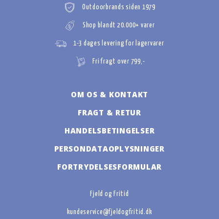
Outdoorbrands siden 1979
Shop blandt 20.000+ varer
1-3 dages levering for lagervarer
Fri fragt over 799,-
OM OS & KONTAKT
FRAGT & RETUR
HANDELSBETINGELSER
PERSONDATAOPLYSNINGER
FORTRYDELSESFORMULAR
Fjeld og Fritid
kundeservice@fjeldogfritid.dk