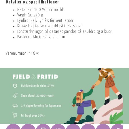
Detaljer og specifikationer
Materiale: 100 % merinould
Vægt: Ca. 340 g
Lynlås: Halv lynlås for ventilation
Krave: Høj krave med uld på indersiden
Forstærkninger: Slidstærke paneler på skuldre og albuer
Pasform: Almindelig pasform
Varenummer:
44879