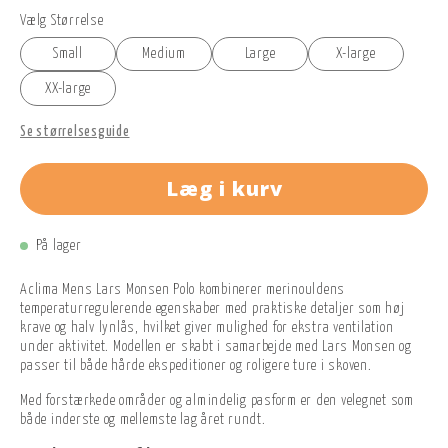
Vælg Størrelse
Small
Medium
Large
X-large
XX-large
Se størrelsesguide
Læg i kurv
På lager
Aclima Mens Lars Monsen Polo kombinerer merinouldens
temperaturregulerende egenskaber med praktiske detaljer som høj
krave og halv lynlås, hvilket giver mulighed for ekstra ventilation
under aktivitet. Modellen er skabt i samarbejde med Lars Monsen og
passer til både hårde ekspeditioner og roligere ture i skoven.
Med forstærkede områder og almindelig pasform er den velegnet som
både inderste og mellemste lag året rundt.