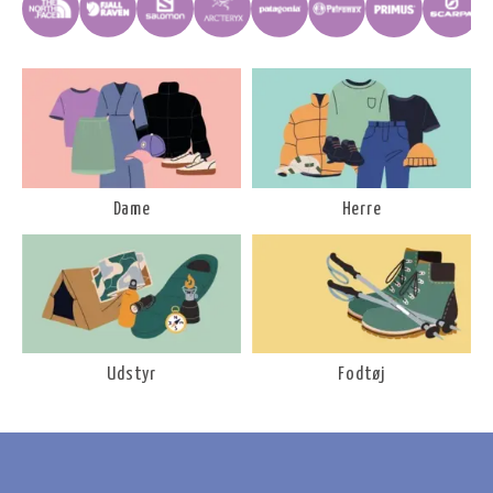
Dame
Herre
Udstyr
Fodtøj