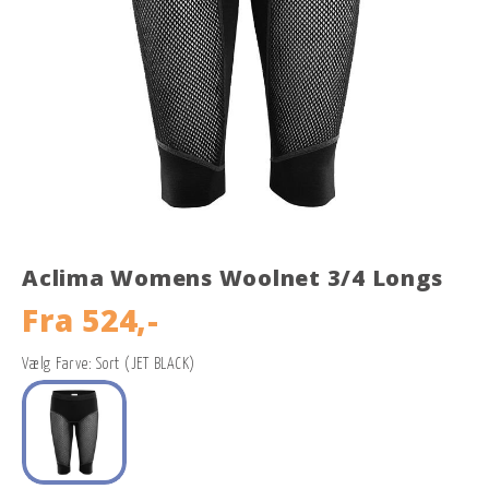
Aclima Womens Woolnet 3/4 Longs
Fra
524,-
Vælg Farve: Sort (JET BLACK)