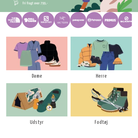
Dame
Herre
Udstyr
Fodtøj