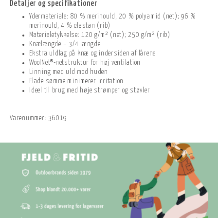
Detaljer og specifikationer
Ydermateriale: 80 % merinould, 20 % polyamid (net); 96 %
merinould, 4 % elastan (rib)
Materialetykkelse: 120 g/m² (net); 250 g/m² (rib)
Knælængde – 3/4 længde
Ekstra uldlag på knæ og indersiden af lårene
WoolNet®-netstruktur for høj ventilation
Linning med uld mod huden
Flade sømme minimerer irritation
Ideel til brug med høje strømper og støvler
Varenummer:
36019