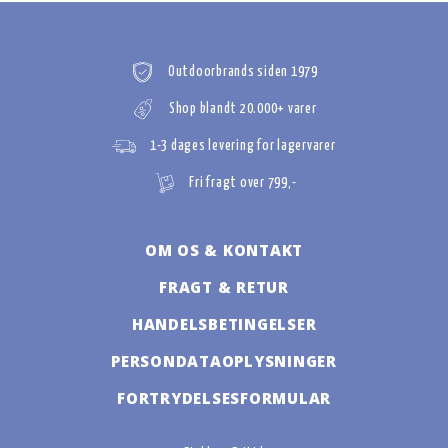
Outdoorbrands siden 1979
Shop blandt 20.000+ varer
1-3 dages levering for lagervarer
Fri fragt over 799,-
OM OS & KONTAKT
FRAGT & RETUR
HANDELSBETINGELSER
PERSONDATAOPLYSNINGER
FORTRYDELSESFORMULAR