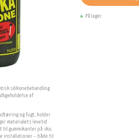
På lager
ktisk silikonebehandling
dligeholdelse af
tørring og fugt, holder
ger materialets levetid
lt til gummikanter på sko,
e installationer – både til