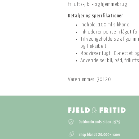
frilufts-, bil- og hjemmebrug.
Detaljer og specifikationer
Indhold: 100 ml silikone
Inkluderer pensel i låget fo
Til vedligeholdelse af gumm
og fleksibelt
Modvirker fugt i EL-nettet 
Anvendelse: bil, båd, frilu
Varenummer:
30120