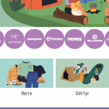
Udstyr
Herre