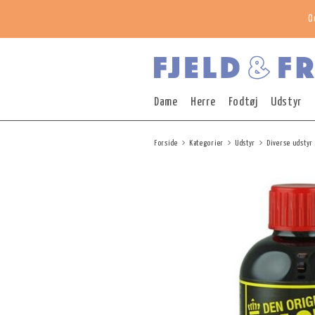
O
Dame
Herre
Fodtøj
Udstyr
Forside
Kategorier
Udstyr
Diverse udstyr