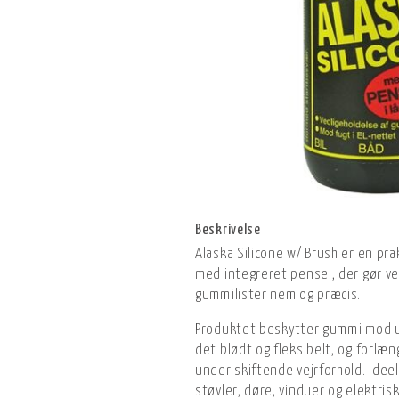
Beskrivelse
Alaska Silicone w/ Brush er en pra
med integreret pensel, der gør ve
gummilister nem og præcis.
Produktet beskytter gummi mod ud
det blødt og fleksibelt, og forlæn
under skiftende vejrforhold. Idee
støvler, døre, vinduer og elektrisk