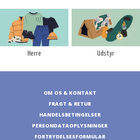
Udstyr
Herre
OM OS & KONTAKT
FRAGT & RETUR
HANDELSBETINGELSER
PERSONDATAOPLYSNINGER
FORTRYDELSESFORMULAR