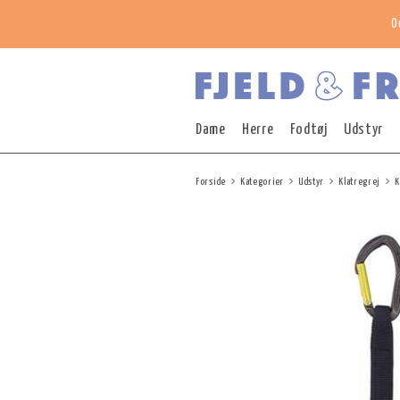
O
Dame
Herre
Fodtøj
Udstyr
Forside
Kategorier
Udstyr
Klatregrej
K