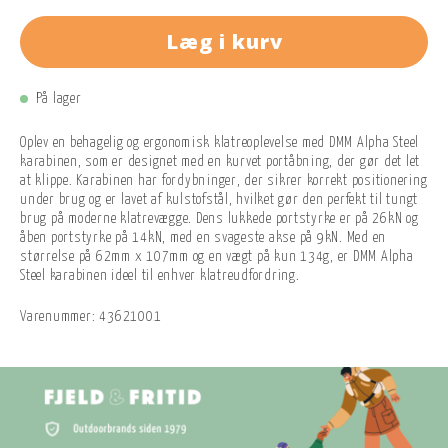
Læg i kurv
På lager
Oplev en behagelig og ergonomisk klatreoplevelse med DMM Alpha Steel
karabinen, som er designet med en kurvet portåbning, der gør det let
at klippe. Karabinen har fordybninger, der sikrer korrekt positionering
under brug og er lavet af kulstofstål, hvilket gør den perfekt til tungt
brug på moderne klatrevægge. Dens lukkede portstyrke er på 26kN og
åben portstyrke på 14kN, med en svageste akse på 9kN. Med en
størrelse på 62mm x 107mm og en vægt på kun 134g, er DMM Alpha
Steel karabinen ideel til enhver klatreudfordring.
Varenummer:
43621001