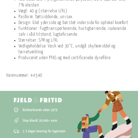
7% elastan
Vægt: 40 g (størrelse L/XL)
Pasform: Tætsiddende, unisex
Design: Glat yderside og børstet inderside for optimal komfort
Funktioner: Fugttransporterende, hurtigtørrende, isolerende
selv i våd tilstand, lugtafvisende
Størrelser: S/M og L/XL
Vedligeholdelse: Vask ved 30°C, undgå skyllemiddel og
tørretumbling
Produceret uden PFAS og med certificerede dyrefibre
Varenummer:
44540