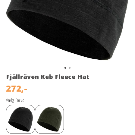
Fjällräven Keb Fleece Hat
272,-
Vælg Farve