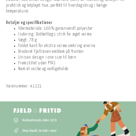
praktisk og letplejet hue, perfekt til hverdagsbrug i kølige
temperaturer.
Detaljer og specifikationer
Ydermateriale: 100% genanvendt polyester
Isolering: Dobbeltlags strik for øget varme
Vægt: 78 g
Foldet kant for ekstra varme omkring ørerne
Broderet Fjällräven-emblem på fronten
Unisex design i one size til børn
Fremstillet uden PFAS
Nem at vaske og vedligeholde
Varenummer:
41221