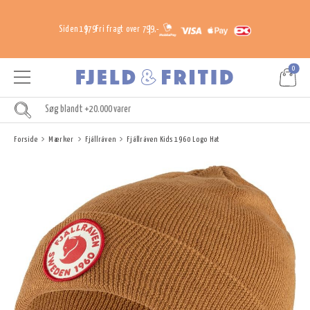
Siden 1979
Fri fragt over 799,-
0
Forside
Mærker
Fjällräven
Fjällräven Kids 1960 Logo Hat