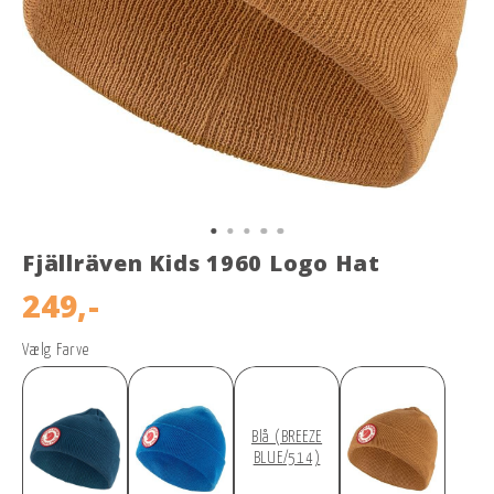
Fjällräven Kids 1960 Logo Hat
249,-
Vælg Farve
Blå (BREEZE
BLUE/514)