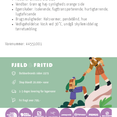
Vendbar: Grøn og høj-synligheds orange side
Egenskaber: Isolerende, fugttransporterende, hurtigtørrende,
lugtafvisende
Brugsmuligheder: Halsvarmer, pandebånd, hue
Vedligeholdelse: Vask ved 30°C, undgå skyllemiddel og
tørretumbling
Varenummer:
44551001