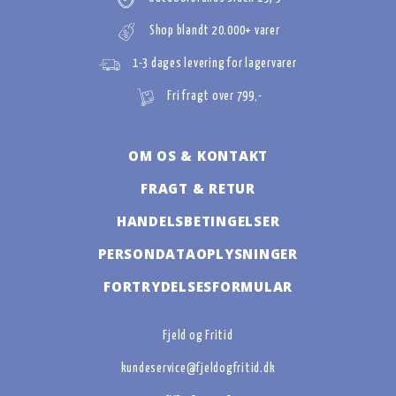
Shop blandt 20.000+ varer
1-3 dages levering for lagervarer
Fri fragt over 799,-
OM OS & KONTAKT
FRAGT & RETUR
HANDELSBETINGELSER
PERSONDATAOPLYSNINGER
FORTRYDELSESFORMULAR
Fjeld og Fritid
kundeservice@fjeldogfritid.dk