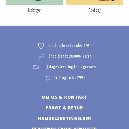
Udstyr
Fodtøj
Outdoorbrands siden 1979
Shop blandt 20.000+ varer
1-3 dages levering for lagervarer
Fri fragt over 799,-
OM OS & KONTAKT
FRAGT & RETUR
HANDELSBETINGELSER
PERSONDATAOPLYSNINGER