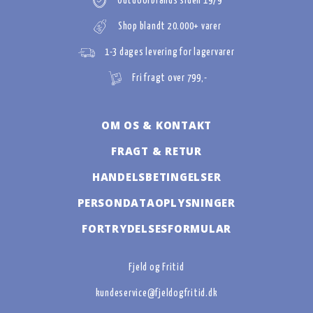
Outdoorbrands siden 1979
Shop blandt 20.000+ varer
1-3 dages levering for lagervarer
Fri fragt over 799,-
OM OS & KONTAKT
FRAGT & RETUR
HANDELSBETINGELSER
PERSONDATAOPLYSNINGER
FORTRYDELSESFORMULAR
Fjeld og Fritid
kundeservice@fjeldogfritid.dk