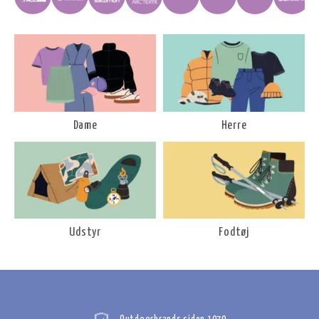
Dame
Herre
Udstyr
Fodtøj