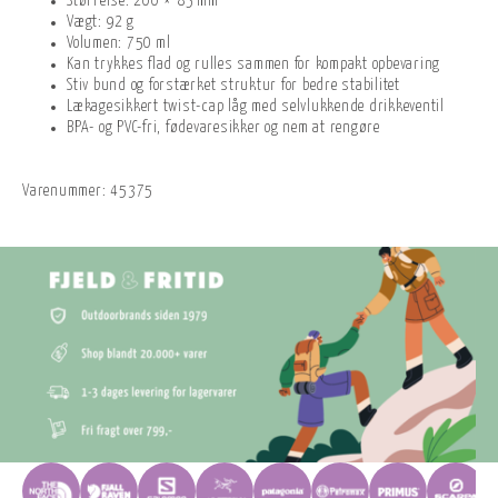
Størrelse: 200 × 85 mm
Vægt: 92 g
Volumen: 750 ml
Kan trykkes flad og rulles sammen for kompakt opbevaring
Stiv bund og forstærket struktur for bedre stabilitet
Lækagesikkert twist-cap låg med selvlukkende drikkeventil
BPA- og PVC-fri, fødevaresikker og nem at rengøre
Varenummer:
45375