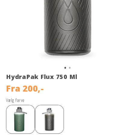
HydraPak Flux 750 Ml
Fra
200,-
Vælg Farve