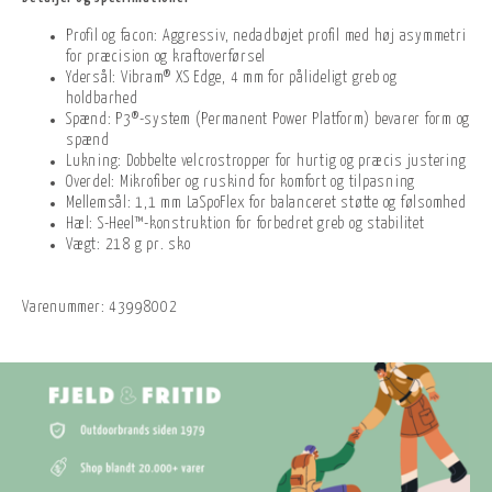
Profil og facon: Aggressiv, nedadbøjet profil med høj asymmetri
for præcision og kraftoverførsel
Ydersål: Vibram® XS Edge, 4 mm for pålideligt greb og
holdbarhed
Spænd: P3®-system (Permanent Power Platform) bevarer form og
spænd
Lukning: Dobbelte velcrostropper for hurtig og præcis justering
Overdel: Mikrofiber og ruskind for komfort og tilpasning
Mellemsål: 1,1 mm LaSpoFlex for balanceret støtte og følsomhed
Hæl: S-Heel™-konstruktion for forbedret greb og stabilitet
Vægt: 218 g pr. sko
Varenummer:
43998002