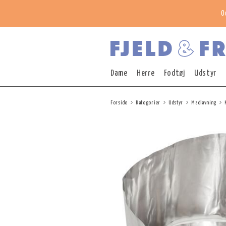
O
Dame
Herre
Fodtøj
Udstyr
Forside
Kategorier
Udstyr
Madlavning