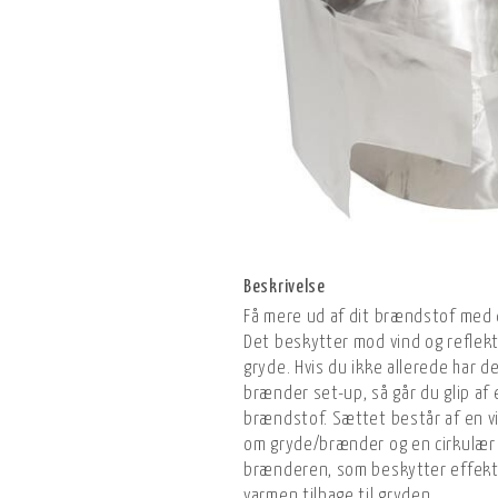
Beskrivelse
Få mere ud af dit brændstof med 
Det beskytter mod vind og reflekt
gryde. Hvis du ikke allerede har 
brænder set-up, så går du glip af e
brændstof. Sættet består af en v
om gryde/brænder og en cirkulær 
brænderen, som beskytter effekti
varmen tilbage til gryden.