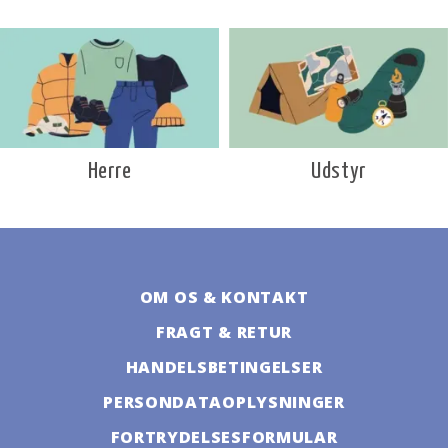
Udstyr
Herre
OM OS & KONTAKT
FRAGT & RETUR
HANDELSBETINGELSER
PERSONDATAOPLYSNINGER
FORTRYDELSESFORMULAR