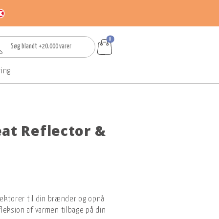
0
ring
at Reflector &
lektorer til din brænder og opnå
leksion af varmen tilbage på din