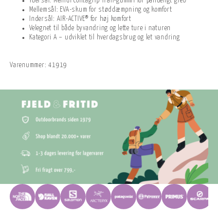
Ydersål: Meindl Contagrip Trail-gummi for pålideligt greb
Mellemsål: EVA-skum for støddæmpning og komfort
Indersål: AIR-ACTIVE® for høj komfort
Velegnet til både byvandring og lette ture i naturen
Kategori A – udviklet til hverdagsbrug og let vandring
Varenummer:
41919