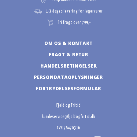
1-3 dages levering for lagervarer
Fri fragt over 799,-
OM OS & KONTAKT
FRAGT & RETUR
HANDELSBETINGELSER
PERSONDATAOPLYSNINGER
FORTRYDELSESFORMULAR
Fjeld og Fritid
kundeservice@fjeldogfritid.dk
CVR 76470316