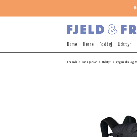
O
Dame
Herre
Fodtøj
Udstyr
Forside
Kategorier
Udstyr
Rygsække og t