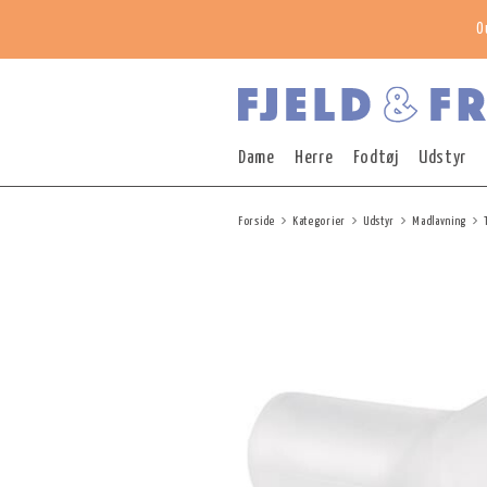
O
Dame
Herre
Fodtøj
Udstyr
Forside
Kategorier
Udstyr
Madlavning