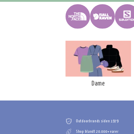
Dame
Outdoorbrands siden 1979
Shop blandt 20.000+ varer