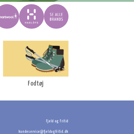
Fodtøj
Fjeld og Fritid
kundeservice@fjeldogfritid.dk