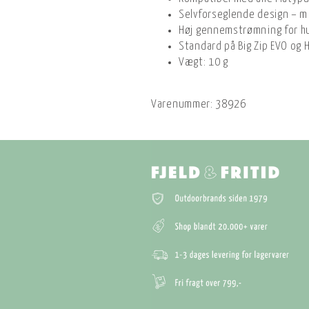
Selvforseglende design – m
Høj gennemstrømning for h
Standard på Big Zip EVO og 
Vægt: 10 g
Varenummer:
38926