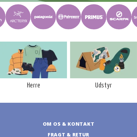
Udstyr
Herre
OM OS & KONTAKT
FRAGT & RETUR