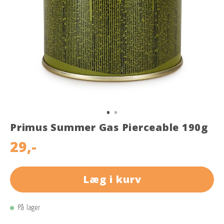
Primus Summer Gas Pierceable 190g
29,-
Læg i kurv
På lager