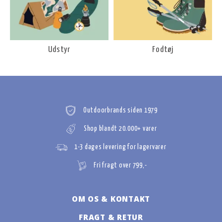
Udstyr
Fodtøj
Outdoorbrands siden 1979
Shop blandt 20.000+ varer
1-3 dages levering for lagervarer
Fri fragt over 799,-
OM OS & KONTAKT
FRAGT & RETUR