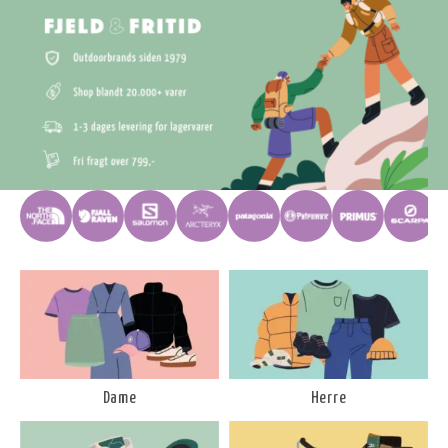
Dame
Herre