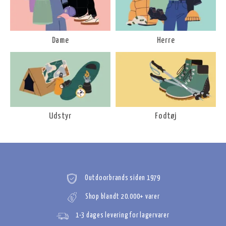
Dame
Herre
Udstyr
Fodtøj
Outdoorbrands siden 1979
Shop blandt 20.000+ varer
1-3 dages levering for lagervarer