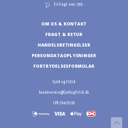
Fri fragt over 799,-
OM OS & KONTAKT
FRAGT & RETUR
HANDELSBETINGELSER
PERSONDATAOPLYSNINGER
FORTRYDELSESFORMULAR
Fjeld og Fritid
kundeservice@fjeldogfritid.dk
CVR 76470316