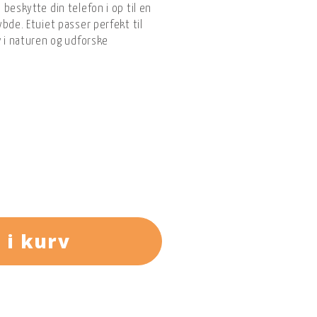
beskytte din telefon i op til en
bde. Etuiet passer perfekt til
v i naturen og udforske
 i kurv