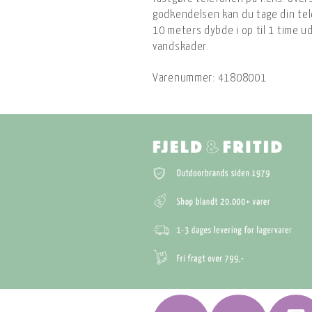
godkendelsen kan du tage din tel
10 meters dybde i op til 1 time 
vandskader.
Varenummer:
41808001