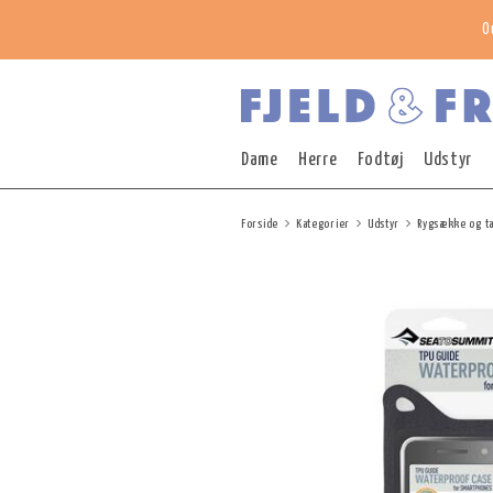
O
Dame
Herre
Fodtøj
Udstyr
Forside
Kategorier
Udstyr
Rygsække og t