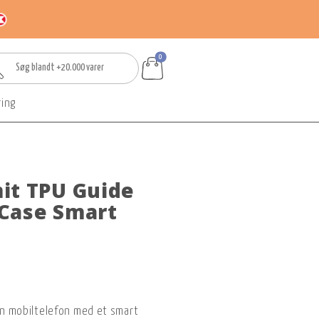
0
ring
it TPU Guide
Case Smart
din mobiltelefon med et smart