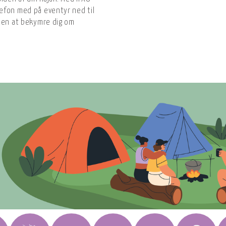
efon med på eventyr ned til
uden at bekymre dig om