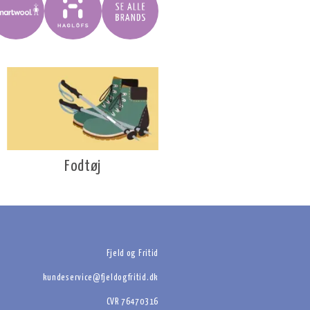
Fodtøj
Fjeld og Fritid
kundeservice@fjeldogfritid.dk
CVR 76470316