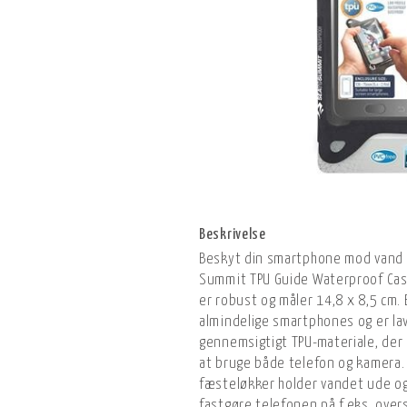
Beskrivelse
Beskyt din smartphone mod vand 
Summit TPU Guide Waterproof Cas
er robust og måler 14,8 x 8,5 cm. 
almindelige smartphones og er lav
gennemsigtigt TPU-materiale, der g
at bruge både telefon og kamera.
fæsteløkker holder vandet ude og 
fastgøre telefonen på f.eks. overs