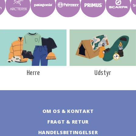
Udstyr
Herre
OM OS & KONTAKT
FRAGT & RETUR
HANDELSBETINGELSER