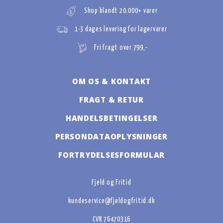
Shop blandt 20.000+ varer
1-3 dages levering for lagervarer
Fri fragt over 799,-
OM OS & KONTAKT
FRAGT & RETUR
HANDELSBETINGELSER
PERSONDATAOPLYSNINGER
FORTRYDELSESFORMULAR
Fjeld og Fritid
kundeservice@fjeldogfritid.dk
CVR 76470316