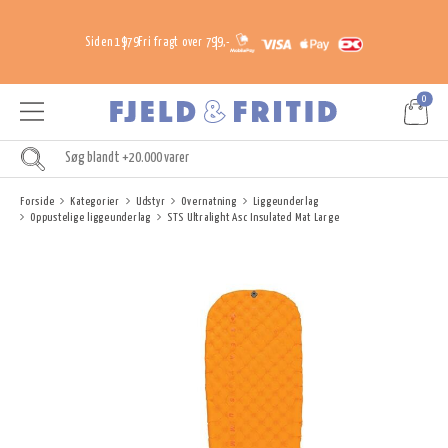
Siden 1979
Fri fragt over 799,-
0
Forside
Kategorier
Udstyr
Overnatning
Liggeunderlag
Oppustelige liggeunderlag
STS Ultralight Asc Insulated Mat Large