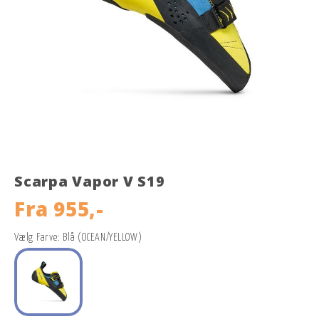
Scarpa Vapor V S19
Fra
955,-
Vælg Farve: Blå (OCEAN/YELLOW)