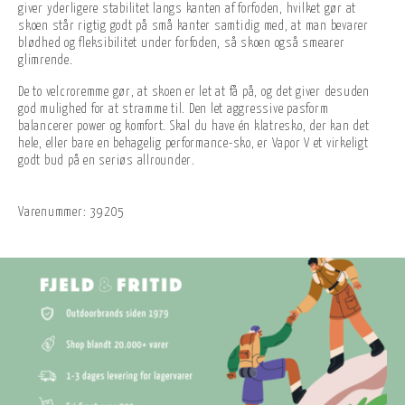
giver yderligere stabilitet langs kanten af forfoden, hvilket gør at
skoen står rigtig godt på små kanter samtidig med, at man bevarer
blødhed og fleksibilitet under forfoden, så skoen også smearer
glimrende.
De to velcroremme gør, at skoen er let at få på, og det giver desuden
god mulighed for at stramme til. Den let aggressive pasform
balancerer power og komfort. Skal du have én klatresko, der kan det
hele, eller bare en behagelig performance-sko, er Vapor V et virkeligt
godt bud på en seriøs allrounder.
Varenummer:
39205