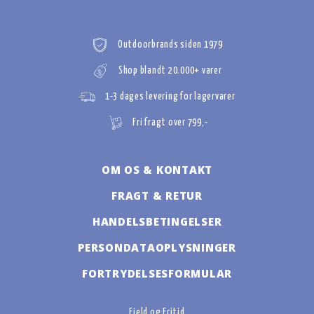
Outdoorbrands siden 1979
Shop blandt 20.000+ varer
1-3 dages levering for lagervarer
Fri fragt over 799,-
OM OS & KONTAKT
FRAGT & RETUR
HANDELSBETINGELSER
PERSONDATAOPLYSNINGER
FORTRYDELSESFORMULAR
Fjeld og Fritid