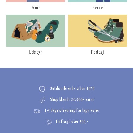
Dame
Herre
Udstyr
Fodtøj
Outdoorbrands siden 1979
Shop blandt 20.000+ varer
1-3 dages levering for lagervarer
Fri fragt over 799,-