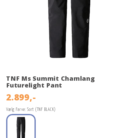
TNF Ms Summit Chamlang
Futurelight Pant
2.899,-
Vælg Farve: Sort (TNF BLACK)