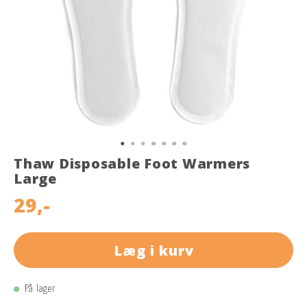
Thaw Disposable Foot Warmers
Large
29,-
Læg i kurv
På lager