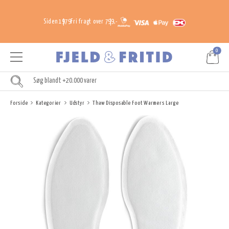
Siden 1979
Fri fragt over 799,-
0
Forside
Kategorier
Udstyr
Thaw Disposable Foot Warmers Large