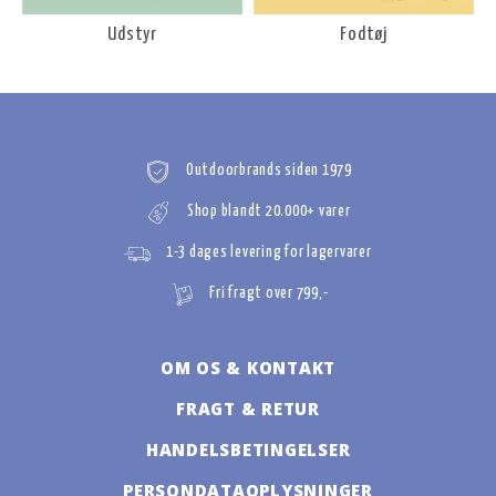
Udstyr
Fodtøj
Outdoorbrands siden 1979
Shop blandt 20.000+ varer
1-3 dages levering for lagervarer
Fri fragt over 799,-
OM OS & KONTAKT
FRAGT & RETUR
HANDELSBETINGELSER
PERSONDATAOPLYSNINGER