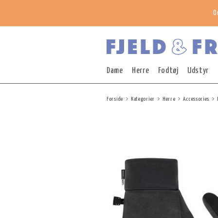
O
Dame
Herre
Fodtøj
Udstyr
Forside
Kategorier
Herre
Accessories