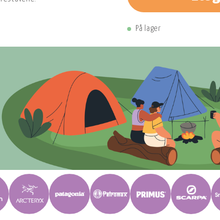
På lager