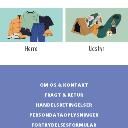
Udstyr
Herre
OM OS & KONTAKT
FRAGT & RETUR
HANDELSBETINGELSER
PERSONDATAOPLYSNINGER
FORTRYDELSESFORMULAR