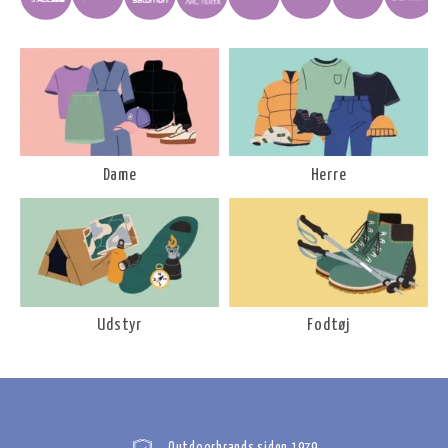
Dame
Herre
Udstyr
Fodtøj