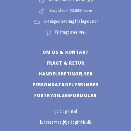
Outdoorbrands siden 1979
Shop blandt 20.000+ varer
1-3 dages levering for lagervarer
Fri fragt over 799,-
OM OS & KONTAKT
FRAGT & RETUR
HANDELSBETINGELSER
PERSONDATAOPLYSNINGER
FORTRYDELSESFORMULAR
Fjeld og Fritid
kundeservice@fjeldogfritid.dk