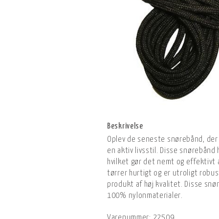
Beskrivelse
Oplev de seneste snørebånd, der 
en aktiv livsstil. Disse snørebånd
hvilket gør det nemt og effektivt 
tørrer hurtigt og er utroligt robus
produkt af høj kvalitet. Disse snø
100% nylonmaterialer.
Varenummer:
22509