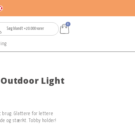
0
ring
 Outdoor Light
 brug. Glattere for lettere
nde og stærkt. Tobby holder!