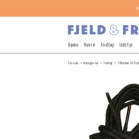
O
Dame
Herre
Fodtøj
Udstyr
Forside
Kategorier
Fodtøj
Tilbehør til fod