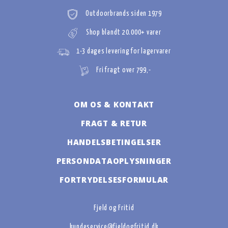
Outdoorbrands siden 1979
Shop blandt 20.000+ varer
1-3 dages levering for lagervarer
Fri fragt over 799,-
OM OS & KONTAKT
FRAGT & RETUR
HANDELSBETINGELSER
PERSONDATAOPLYSNINGER
FORTRYDELSESFORMULAR
Fjeld og Fritid
kundeservice@fjeldogfritid.dk