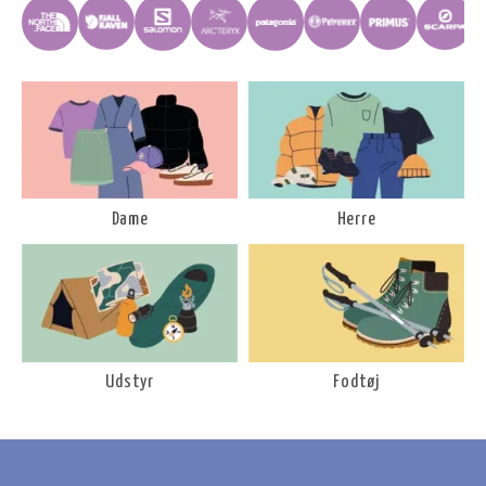
Dame
Herre
Udstyr
Fodtøj