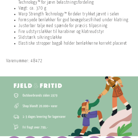
Technology™ for jævn belastningsfordeling
Vægt: ca. 370 g
Warp Strength Technology™ fordeler trykket jævnt i selen
Formsyede benløkker for god bevægelsesfrihed under klatring
Justerbar talje med spænde for præcis tilpasning
Fire udstyrsløkker til karabiner og klatreudstyr
Slidstærk sikringsløkke
Elastiske stropper bagpå holder benløkkerne korrekt placeret
Varenummer:
48472