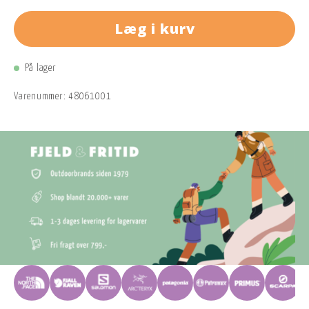
Læg i kurv
På lager
Varenummer:
48061001