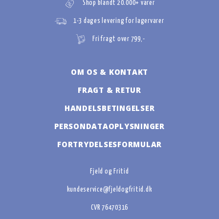
Shop blandt 20.000+ varer
1-3 dages levering for lagervarer
Fri fragt over 799,-
OM OS & KONTAKT
FRAGT & RETUR
HANDELSBETINGELSER
PERSONDATAOPLYSNINGER
FORTRYDELSESFORMULAR
Fjeld og Fritid
kundeservice@fjeldogfritid.dk
CVR 76470316