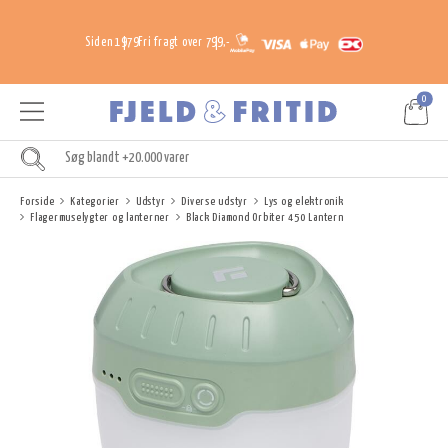
Siden 1979
Fri fragt over 799,-
0
Forside
Kategorier
Udstyr
Diverse udstyr
Lys og elektronik
Flagermuselygter og lanterner
Black Diamond Orbiter 450 Lantern