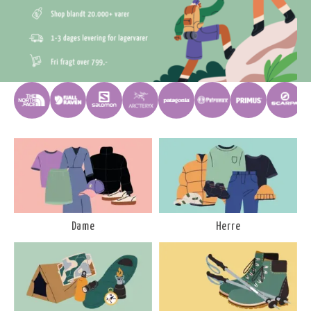
Dame
Herre