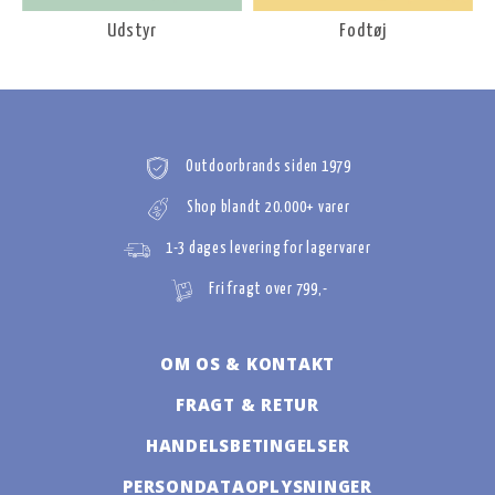
Udstyr
Fodtøj
Outdoorbrands siden 1979
Shop blandt 20.000+ varer
1-3 dages levering for lagervarer
Fri fragt over 799,-
OM OS & KONTAKT
FRAGT & RETUR
HANDELSBETINGELSER
PERSONDATAOPLYSNINGER