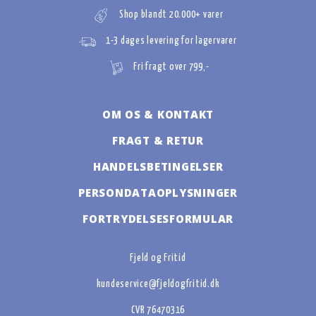
Shop blandt 20.000+ varer
1-3 dages levering for lagervarer
Fri fragt over 799,-
OM OS & KONTAKT
FRAGT & RETUR
HANDELSBETINGELSER
PERSONDATAOPLYSNINGER
FORTRYDELSESFORMULAR
Fjeld og Fritid
kundeservice@fjeldogfritid.dk
CVR 76470316