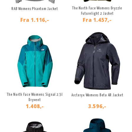
The North Face Womens Dryzzle
RAB Womens Phantom Jacket
Futurelight 2 Jacket
Fra
1.116,-
Fra
1.457,-
The North Face Womens Signal 2.5l
Arcteryx Womens Beta AR Jacket
Dryvent
1.408,-
3.596,-