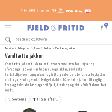
Siden 1979
Fri fragt over 799,-
0
Forside
Kategorier
Dame
Jakker
Vandtætte jakker
Vandtætte jakker
Vandtætte jakker til dame er til vandreture, hverdag, rejser og
uforudsigeligt vejr. Her finder du regnjakker, skaljakker,
hardshelljakker, regnparkaer og lette, pakbare modeller, der beskytter
mod regn, slud og vind. Udvalget dækker både enkle jakker til daglig
brug og tekniske løsninger til fjeld, trekking og aktiv friluftsbrug året
rundt.
Sortering
Filtrer efter...