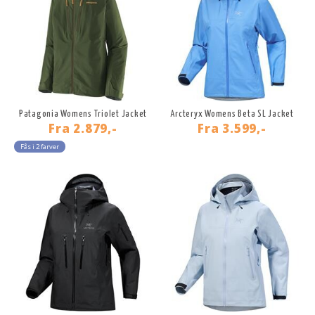
Patagonia Womens Triolet Jacket
Arcteryx Womens Beta SL Jacket
Fra
2.879,-
Fra
3.599,-
Fås i 2 farver