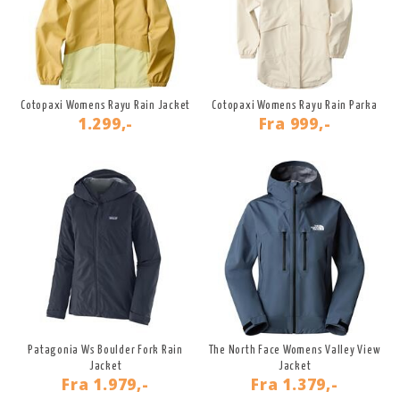
Cotopaxi Womens Rayu Rain Jacket
Cotopaxi Womens Rayu Rain Parka
1.299,-
Fra
999,-
Patagonia Ws Boulder Fork Rain
The North Face Womens Valley View
Jacket
Jacket
Fra
1.979,-
Fra
1.379,-