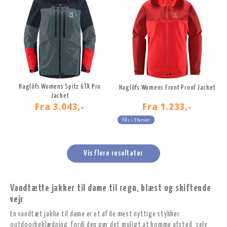
Haglöfs Womens Spitz GTX Pro
Haglöfs Womens Front Proof Jacket
Jacket
Fra
3.043,-
Fra
1.233,-
Fås i 3 farver
Vis flere resultater
Vandtætte jakker til dame til regn, blæst og skiftende
vejr
En vandtæt jakke til dame er et af de mest nyttige stykker
outdoorbeklædning, fordi den gør det muligt at komme afsted, selv