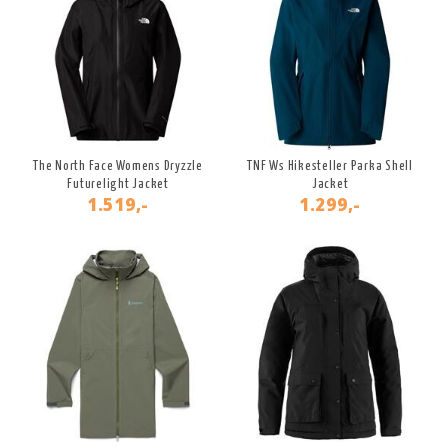
The North Face Womens Dryzzle
TNF Ws Hikesteller Parka Shell
Futurelight Jacket
Jacket
1.519,-
1.299,-