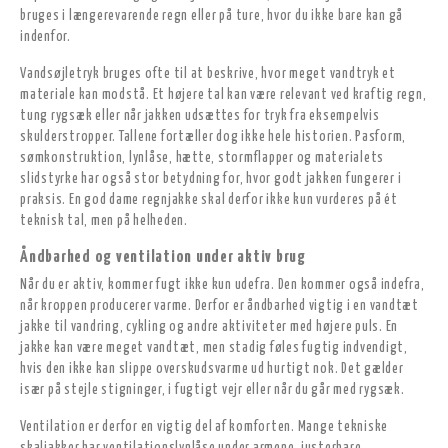
bruges i længerevarende regn eller på ture, hvor du ikke bare kan gå
indenfor.
Vandsøjletryk bruges ofte til at beskrive, hvor meget vandtryk et
materiale kan modstå. Et højere tal kan være relevant ved kraftig regn,
tung rygsæk eller når jakken udsættes for tryk fra eksempelvis
skulderstropper. Tallene fortæller dog ikke hele historien. Pasform,
sømkonstruktion, lynlåse, hætte, stormflapper og materialets
slidstyrke har også stor betydning for, hvor godt jakken fungerer i
praksis. En god dame regnjakke skal derfor ikke kun vurderes på ét
teknisk tal, men på helheden.
Åndbarhed og ventilation under aktiv brug
Når du er aktiv, kommer fugt ikke kun udefra. Den kommer også indefra,
når kroppen producerer varme. Derfor er åndbarhed vigtig i en vandtæt
jakke til vandring, cykling og andre aktiviteter med højere puls. En
jakke kan være meget vandtæt, men stadig føles fugtig indvendigt,
hvis den ikke kan slippe overskudsvarme ud hurtigt nok. Det gælder
især på stejle stigninger, i fugtigt vejr eller når du går med rygsæk.
Ventilation er derfor en vigtig del af komforten. Mange tekniske