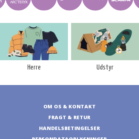
Udstyr
Herre
OM OS & KONTAKT
FRAGT & RETUR
HANDELSBETINGELSER
PERSONDATAOPLYSNINGER