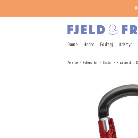
O
Dame
Herre
Fodtøj
Udstyr
Forside
Kategorier
Udstyr
Klatregrej
K