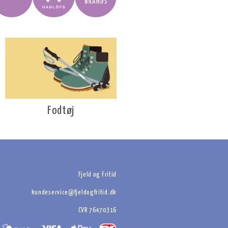
Fodtøj
Fjeld og Fritid
kundeservice@fjeldogfritid.dk
CVR 76470316