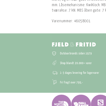
mm. Låsemekanisme: Kwiklock. MB
tværakse: 7 kN. MBS åben gate: 7 
Varenummer:
46058001