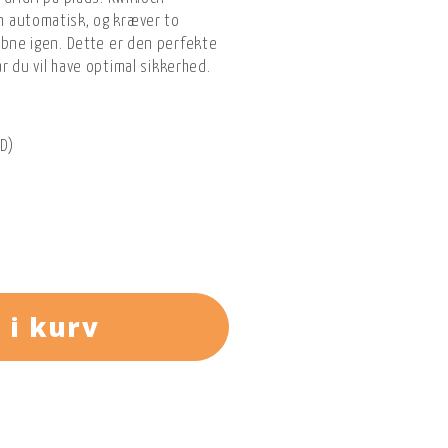
 automatisk, og kræver to
åbne igen. Dette er den perfekte
år du vil have optimal sikkerhed.
ED)
 i kurv