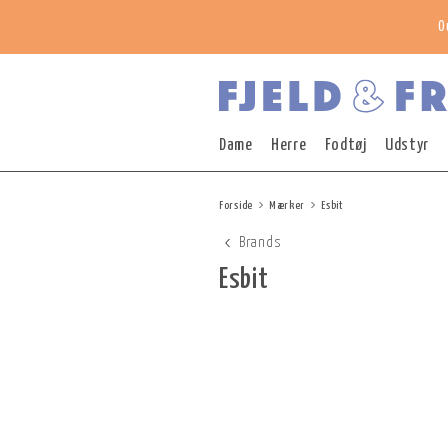
O
Dame
Herre
Fodtøj
Udstyr
Forside
Mærker
Esbit
Brands
Esbit