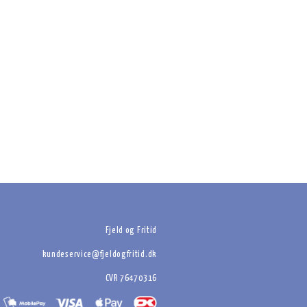
Fjeld og Fritid
kundeservice@fjeldogfritid.dk
CVR 76470316