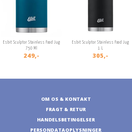
Esbit Sculptor Stainless Food Jug
Esbit Sculptor Stainless Food Jug
750 Ml
1 L
249,-
305,-
OM OS & KONTAKT
FRAGT & RETUR
HANDELSBETINGELSER
PERSONDATAOPLYSNINGER