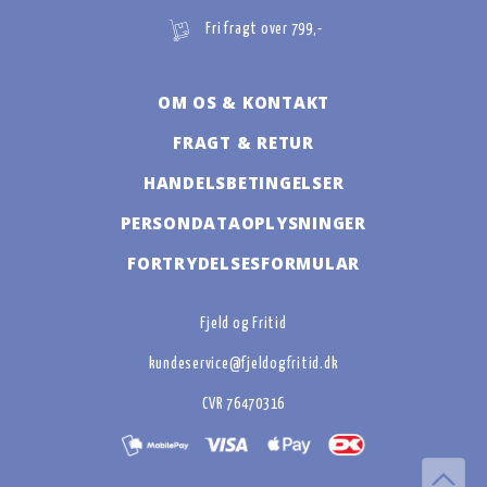
Fri fragt over 799,-
OM OS & KONTAKT
FRAGT & RETUR
HANDELSBETINGELSER
PERSONDATAOPLYSNINGER
FORTRYDELSESFORMULAR
Fjeld og Fritid
kundeservice@fjeldogfritid.dk
CVR 76470316