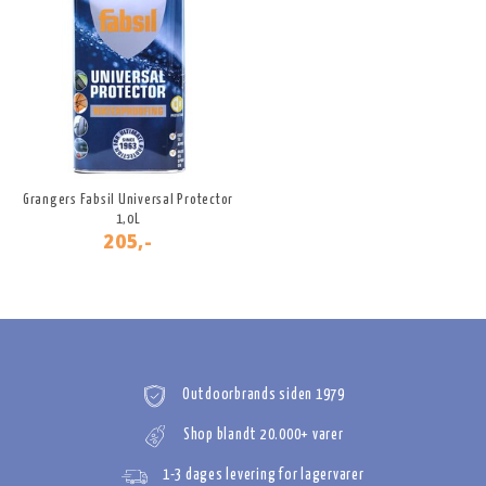
Grangers Fabsil Universal Protector
1,0L
205,-
Outdoorbrands siden 1979
Shop blandt 20.000+ varer
1-3 dages levering for lagervarer