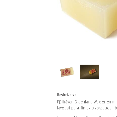
Beskrivelse
Fjällräven Greenland Wax er en mil
lavet af paraffin og bivoks, uden b