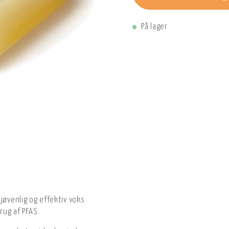
På lager
jøvenlig og effektiv voks
rug af PFAS.