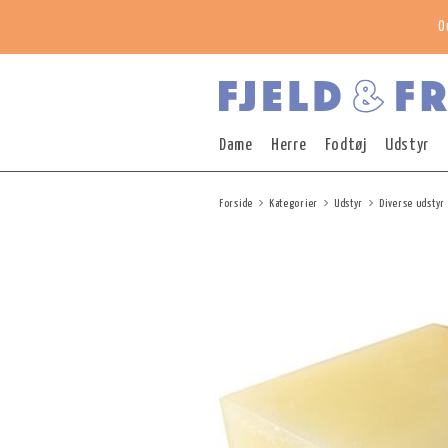
O
Dame
Herre
Fodtøj
Udstyr
Forside
Kategorier
Udstyr
Diverse udstyr