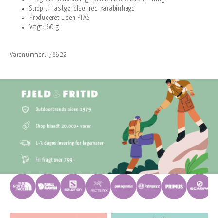
Strop til fastgørelse med karabinhage
Produceret uden PFAS
Vægt: 60 g
Varenummer:
38622