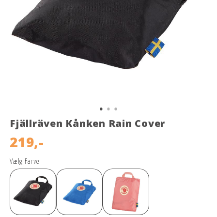
Fjällräven Kånken Rain Cover
219,-
Vælg Farve