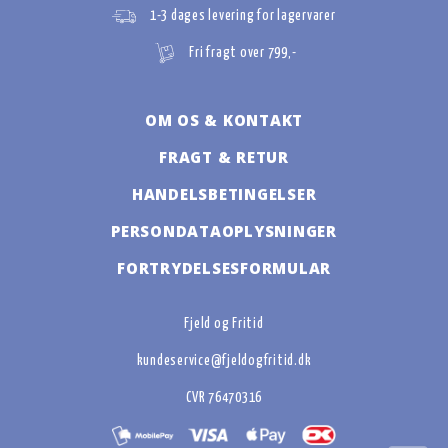
1-3 dages levering for lagervarer
Fri fragt over 799,-
OM OS & KONTAKT
FRAGT & RETUR
HANDELSBETINGELSER
PERSONDATAOPLYSNINGER
FORTRYDELSESFORMULAR
Fjeld og Fritid
kundeservice@fjeldogfritid.dk
CVR 76470316