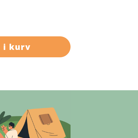
 i kurv