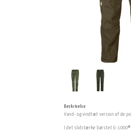
Beskrivelse
Vand- og vindtæt version af de p
I det slidstærke børstet G-1000®