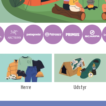
Udstyr
Herre