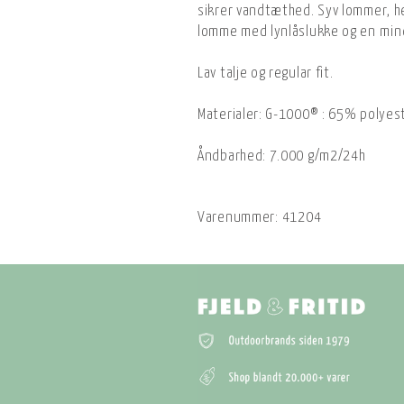
sikrer vandtæthed. Syv lommer, h
lomme med lynlåslukke og en mind
Lav talje og regular fit.
Materialer: G-1000® : 65% polyes
Åndbarhed: 7.000 g/m2/24h
Varenummer:
41204