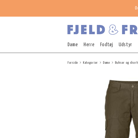
O
Dame
Herre
Fodtøj
Udstyr
Forside
Kategorier
Dame
Bukser og short