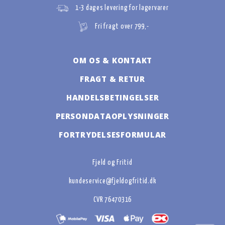
1-3 dages levering for lagervarer
Fri fragt over 799,-
OM OS & KONTAKT
FRAGT & RETUR
HANDELSBETINGELSER
PERSONDATAOPLYSNINGER
FORTRYDELSESFORMULAR
Fjeld og Fritid
kundeservice@fjeldogfritid.dk
CVR 76470316