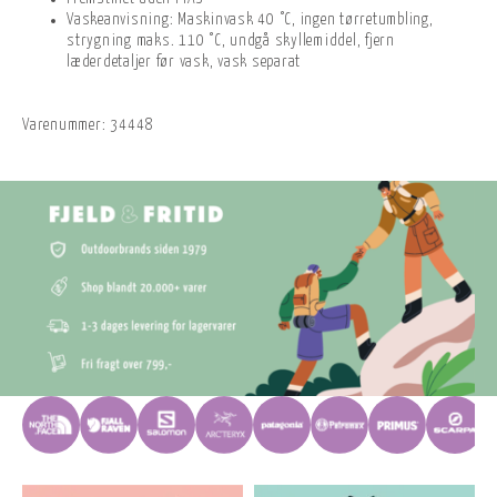
Vaskeanvisning: Maskinvask 40 °C, ingen tørretumbling,
strygning maks. 110 °C, undgå skyllemiddel, fjern
læderdetaljer før vask, vask separat
Varenummer:
34448