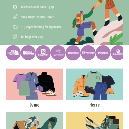
Dame
Herre