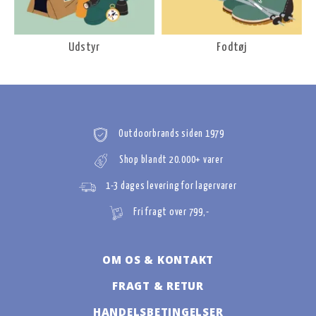
Udstyr
Fodtøj
Outdoorbrands siden 1979
Shop blandt 20.000+ varer
1-3 dages levering for lagervarer
Fri fragt over 799,-
OM OS & KONTAKT
FRAGT & RETUR
HANDELSBETINGELSER