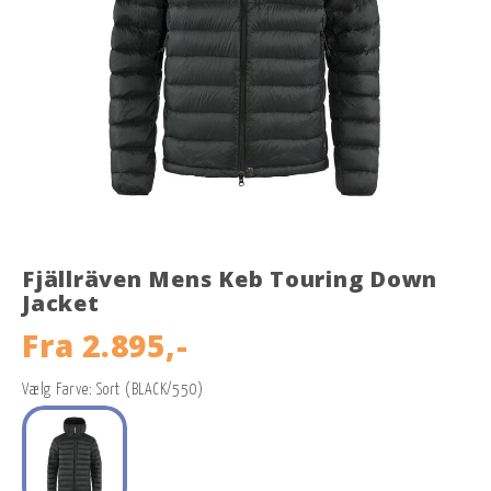
Fjällräven Mens Keb Touring Down
Jacket
Fra
2.895,-
Vælg Farve: Sort (BLACK/550)