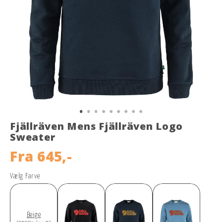
Fjällräven Mens Fjällräven Logo
Sweater
Fra
645,-
Vælg Farve
Beige