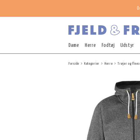
O
Dame
Herre
Fodtøj
Udstyr
Forside
Kategorier
Herre
Trøjer og fleec