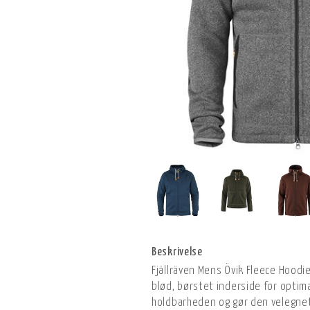
Beskrivelse
Fjällräven Mens Övik Fleece Hoodi
blød, børstet inderside for optim
holdbarheden og gør den velegnet 