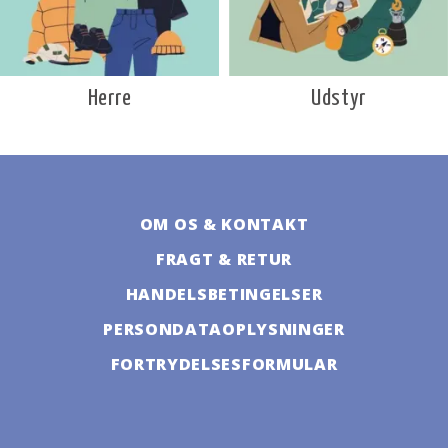
Udstyr
Herre
OM OS & KONTAKT
FRAGT & RETUR
HANDELSBETINGELSER
PERSONDATAOPLYSNINGER
FORTRYDELSESFORMULAR