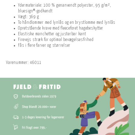
Ydermateriale: 100 % genanvendt polyester, 95 g/m²,
bluesign®-godkendt
Vægt: 369 g
To håndlommer med lynlås og en brystlomme med lynlås
Opretstående krave med fleeceforet hagebeskytter
Elastiske manchetter og justerbar kant
Firevejs stræk for optimal bevægelsesfrihed
Fås i flere farver og størrelser
Varenummer:
46011