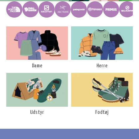
Dame
Herre
Udstyr
Fodtøj