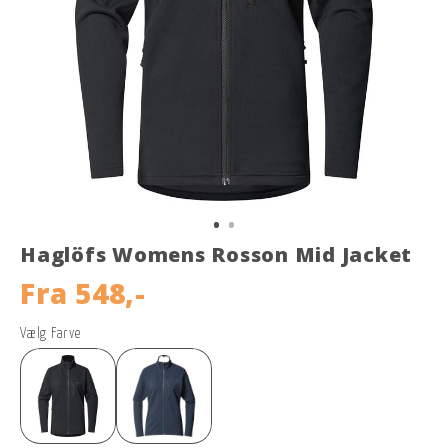
Haglöfs Womens Rosson Mid Jacket
Fra
548,-
Vælg Farve