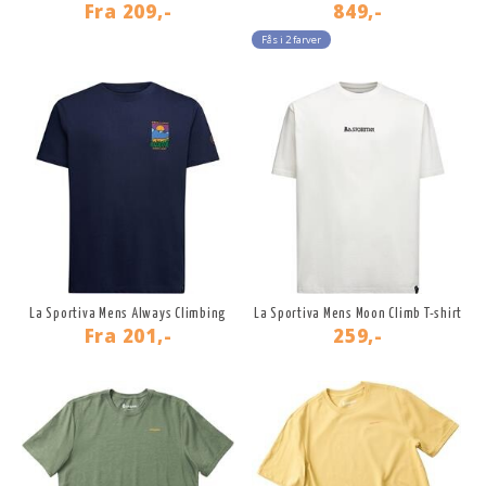
Fra
209,-
849,-
Fås i 2 farver
La Sportiva Mens Always Climbing
La Sportiva Mens Moon Climb T-shirt
Fra
201,-
259,-