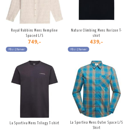
Royal Robbins Mens Hempline
Nature Climbing Mens Horizon T-
Spaced L/S
shirt
749,-
439,-
Fås i 2 farver
Fås i 2 farver
La Sportiva Mens Outer Space L/S
La Sportiva Mens Trilogy T-shirt
Shirt