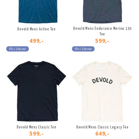
Devold Mens Endurance Merino 130
Devold Mens Active Tee
Tee
499,-
599,-
Fås i 2 farver
Fås i 2 farver
Devold Mens Classic Tee
Devold Mens Classic Legacy Tee
599,-
649,-