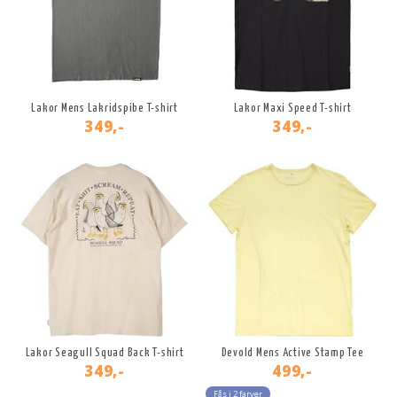
Lakor Mens Lakridspibe T-shirt
Lakor Maxi Speed T-shirt
349,-
349,-
Lakor Seagull Squad Back T-shirt
Devold Mens Active Stamp Tee
349,-
499,-
Fås i 2 farver