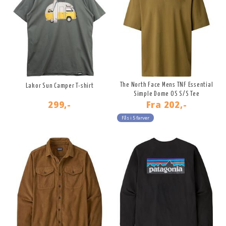
The North Face Mens TNF Essential
Lakor Sun Camper T-shirt
Simple Dome OS S/S Tee
299,-
Fra
202,-
Fås i 5 farver