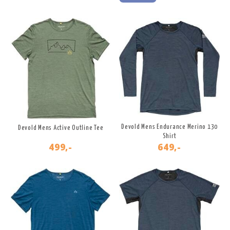
Devold Mens Endurance Merino 130
Devold Mens Active Outline Tee
Shirt
499,-
649,-