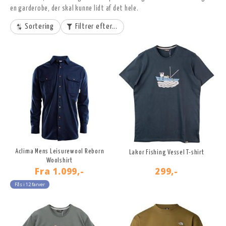
en garderobe, der skal kunne lidt af det hele.
Sortering
Filtrer efter...
Aclima Mens Leisurewool Reborn
Lakor Fishing Vessel T-shirt
Woolshirt
Fra
1.099,-
299,-
Fås i 12 farver