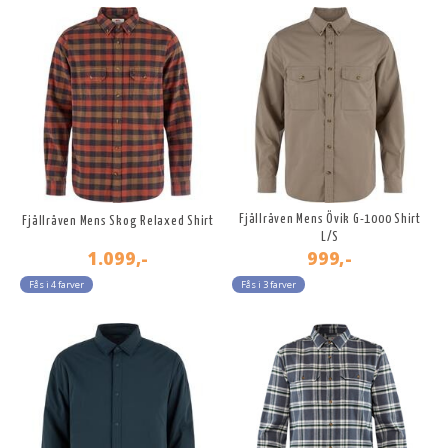
Fjällräven Mens Övik G-1000 Shirt
Fjällräven Mens Skog Relaxed Shirt
L/S
1.099,-
999,-
Fås i 4 farver
Fås i 3 farver