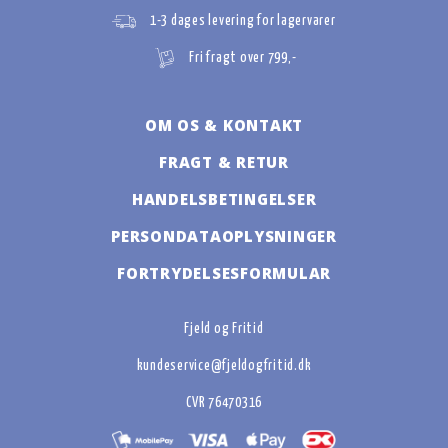
1-3 dages levering for lagervarer
Fri fragt over 799,-
OM OS & KONTAKT
FRAGT & RETUR
HANDELSBETINGELSER
PERSONDATAOPLYSNINGER
FORTRYDELSESFORMULAR
Fjeld og Fritid
kundeservice@fjeldogfritid.dk
CVR 76470316