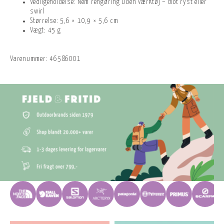
Vedligeholdelse: Nem rengøring uden værktøj – blot ryst eller
swirl
Størrelse: 5,6 × 10,9 × 5,6 cm
Vægt: 45 g
Varenummer:
46586001