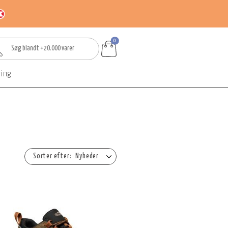
0
ring
Nyheder