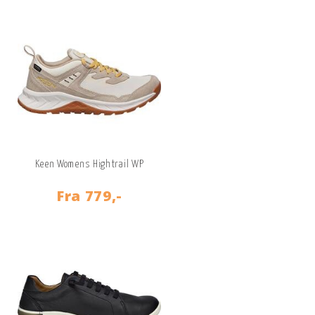
Keen Womens Hightrail WP
Fra
779,-