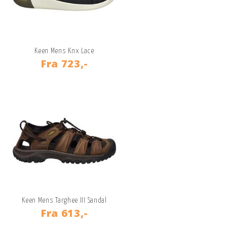
Keen Mens Knx Lace
Fra
723,-
Keen Mens Targhee III Sandal
Fra
613,-