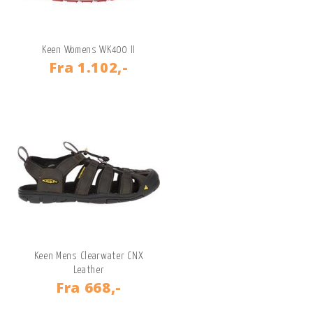
Keen Womens WK400 II
Fra
1.102,-
Keen Mens Clearwater CNX
Leather
Fra
668,-