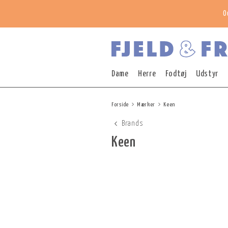
O
Dame
Herre
Fodtøj
Udstyr
Forside
Mærker
Keen
Brands
Keen