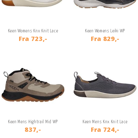
Keen Womens Knx Knit Lace
Keen Womens Leiki WP
Fra
723,-
Fra
829,-
Keen Mens Hightrail Mid WP
Keen Mens Knx Knit Lace
837,-
Fra
724,-