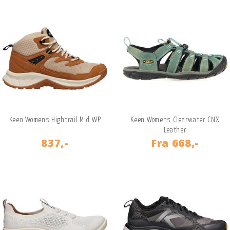
Keen Womens Hightrail Mid WP
Keen Womens Clearwater CNX
Leather
837,-
Fra
668,-