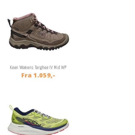
Keen Womens Targhee IV Mid WP
Fra
1.059,-