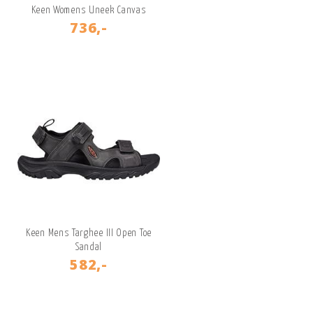
Keen Womens Uneek Canvas
736,-
Keen Mens Targhee III Open Toe
Sandal
582,-