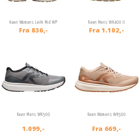
Keen Womens Leiki Mid WP
Keen Mens WK400 II
Fra
836,-
Fra
1.102,-
Keen Mens WK500
Keen Womens WK500
1.099,-
Fra
669,-